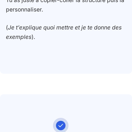
Tu as juste à copier-coller la structure puis la
personnaliser.
(
Je t’explique quoi mettre et je te donne des
exemples
).