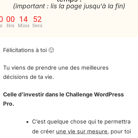
(important : lis la page jusqu'à la fin)
0
00
14
51
s
Hrs
Mins
Secs
Félicitations à toi 🙂
Tu viens de prendre une des meilleures
décisions de ta vie.
Celle d’investir dans le Challenge WordPress
Pro.
C’est quelque chose qui te permettra
de créer
une vie sur mesure
, pour toi