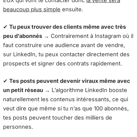
EUX qui vont te contacter donc
la vente sera
beaucoup plus simple
ensuite.
✔
Tu peux trouver des clients même avec très
peu d’abonnés
→
Contrairement à Instagram où il
faut construire une audience avant de vendre,
sur LinkedIn, tu peux contacter directement des
prospects et signer des contrats rapidement.
✔
Tes posts peuvent devenir viraux même avec
un petit réseau
→
L’algorithme LinkedIn booste
naturellement les contenus intéressants, ce qui
veut dire que même si tu n’as que 100 abonnés,
tes posts peuvent toucher des milliers de
personnes.